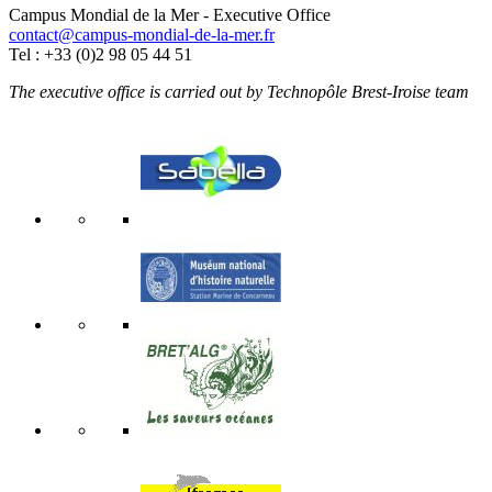
Campus Mondial de la Mer - Executive Office
contact@campus-mondial-de-la-mer.fr
Tel : +33 (0)2 98 05 44 51
The executive office is carried out by Technopôle Brest-Iroise team