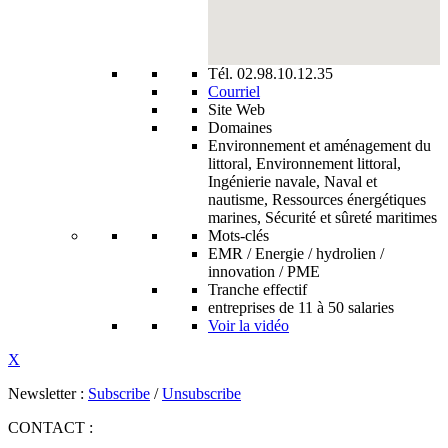
Tél. 02.98.10.12.35
Courriel
Site Web
Domaines
Environnement et aménagement du
littoral, Environnement littoral,
Ingénierie navale, Naval et
nautisme, Ressources énergétiques
marines, Sécurité et sûreté maritimes
Mots-clés
EMR / Energie / hydrolien /
innovation / PME
Tranche effectif
entreprises de 11 à 50 salaries
Voir la vidéo
X
Newsletter :
Subscribe
/
Unsubscribe
CONTACT :