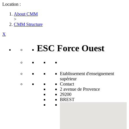
Location :
About CMM
>
CMM Structure
X
ESC Force Ouest
Etablissement d'enseignement
supérieur
Contact
2 avenue de Provence
29200
BREST