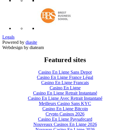
Legals
Powered by
diasite
Webdesign by diateam
Featured sites
Casino En Ligne Sans Depot
Casino En Ligne France Légal
Casino En Ligne Francais
Casino En Ligne
Casino En Ligne Retrait Instantané
Casino En Ligne Avec Retrait Instantané
Meilleurs Casino Sans KYC
Casino En Ligne Bitcoin
Crypto Casinos 2026
Casino En Ligne Paysafecard
Nouveaux Casinos En Ligne 2026
Nouveau Casino En Ligne 2026