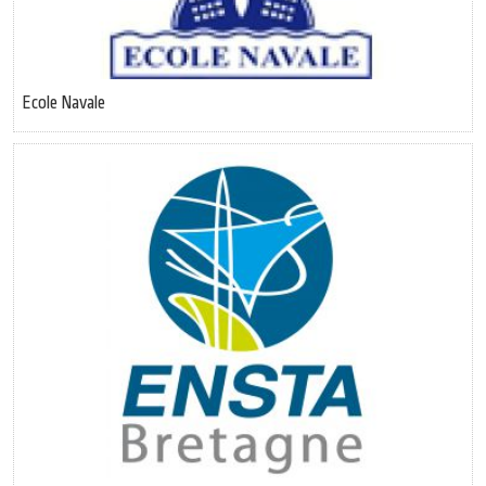
Ecole Navale