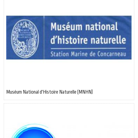
Muséum National d'Histoire Naturelle (MNHN)