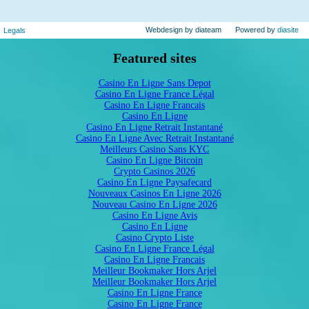
Webdesign by diateam
Powered by
diasite
Legals
Featured sites
Casino En Ligne Sans Depot
Casino En Ligne France Légal
Casino En Ligne Francais
Casino En Ligne
Casino En Ligne Retrait Instantané
Casino En Ligne Avec Retrait Instantané
Meilleurs Casino Sans KYC
Casino En Ligne Bitcoin
Crypto Casinos 2026
Casino En Ligne Paysafecard
Nouveaux Casinos En Ligne 2026
Nouveau Casino En Ligne 2026
Casino En Ligne Avis
Casino En Ligne
Casino Crypto Liste
Casino En Ligne France Légal
Casino En Ligne Francais
Meilleur Bookmaker Hors Arjel
Meilleur Bookmaker Hors Arjel
Casino En Ligne France
Casino En Ligne France