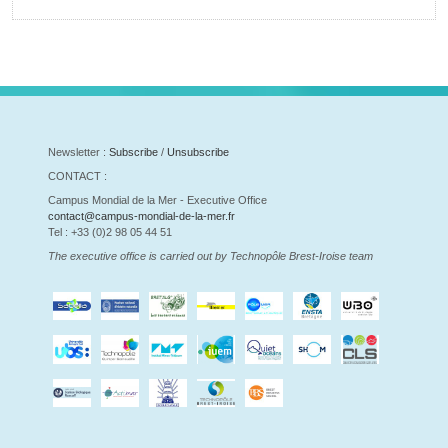
Newsletter :
Subscribe
/
Unsubscribe
CONTACT :
Campus Mondial de la Mer - Executive Office
contact@campus-mondial-de-la-mer.fr
Tel : +33 (0)2 98 05 44 51
The executive office is carried out by Technopôle Brest-Iroise team