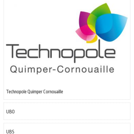
Technopole Quimper Cornouaille
UBO
UBS