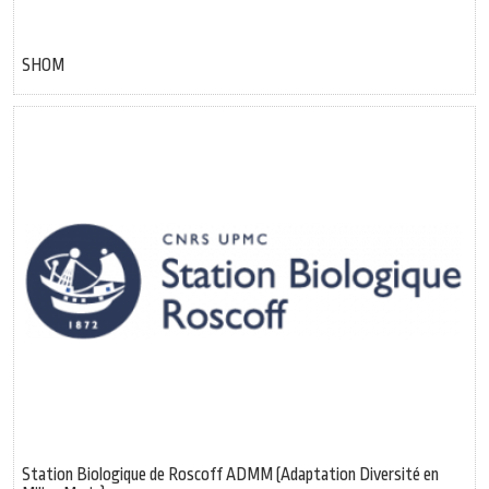
SHOM
Station Biologique de Roscoff ADMM (Adaptation Diversité en