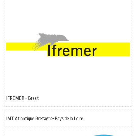
IFREMER - Brest
IMT Atlantique Bretagne-Pays de la Loire