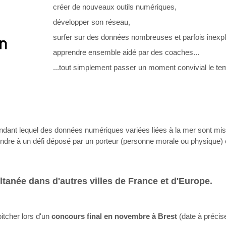
créer de nouveaux outils numériques,
développer son réseau,
surfer sur des données nombreuses et parfois inexpl
apprendre ensemble aidé par des coaches...
...tout simplement passer un moment convivial le te
ant lequel des données numériques variées liées à la mer sont mise
ndre à un défi déposé par un porteur (personne morale ou physique)
ultanée dans d'autres villes de France et d'Europe.
itcher lors d'un
concours final en novembre à Brest
(date à précise