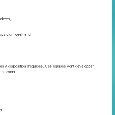
oitées,
mps d'un week end !
s à disposition d’équipes. Ces équipes vont développer
 en amont.
r).