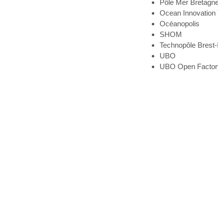
Pôle Mer Bretagne
Ocean Innovation 
Océanopolis
SHOM
Technopôle Brest-
UBO
UBO Open Factor