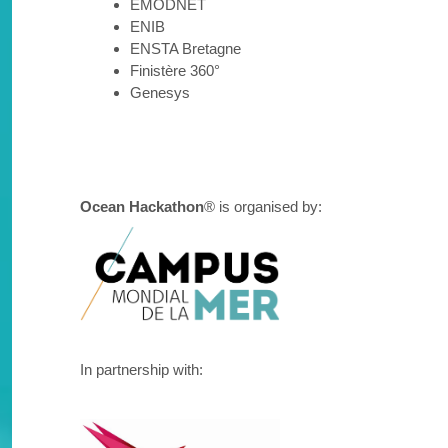
EMODNET
ENIB
ENSTA Bretagne
Finistère 360°
Genesys
Ocean Hackathon
® is organised by:
In partnership with: