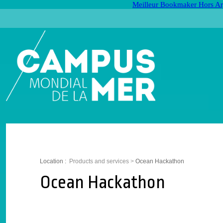
Meilleur Bookmaker Hors Ar
Location :
Products and services
>
Ocean Hackathon
Ocean Hackathon