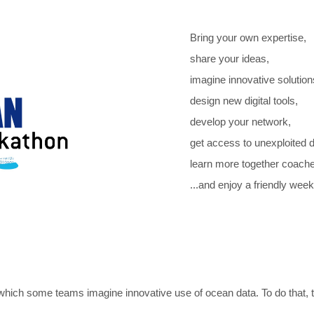
Bring your own expertise,
share your ideas,
imagine innovative solution
design new digital tools,
develop your network,
get access to unexploited d
learn more together coach
...and enjoy a friendly wee
hich some teams imagine innovative use of ocean data. To do that, t