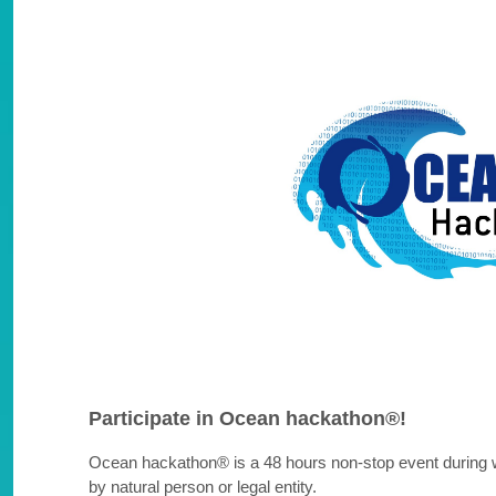
Participate in Ocean hackathon®!
Ocean hackathon® is a 48 hours non-stop event during w
by natural person or legal entity.