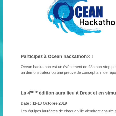
Participez à Ocean hackathon® !
Ocean hackathon est un événement de 48h non-stop pend
un démonstrateur ou une preuve de concept afin de répo
ème
La 4
édition aura lieu à Brest et en sim
Date : 11-13 Octobre 2019
Les équipes lauréates de chaque ville viendront ensuite p