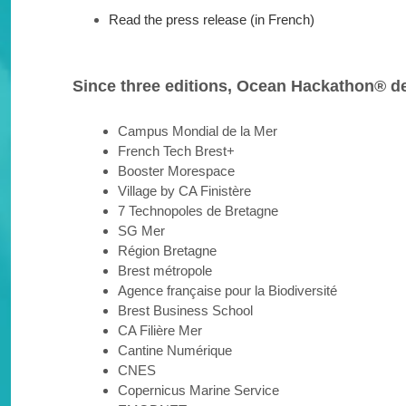
Read the press release (in French)
Since three editions, Ocean Hackathon
®
d
Campus Mondial de la Mer
French Tech Brest+
Booster Morespace
Village by CA Finistère
7 Technopoles de Bretagne
SG Mer
Région Bretagne
Brest métropole
Agence française pour la Biodiversité
Brest Business School
CA Filière Mer
Cantine Numérique
CNES
Copernicus Marine Service