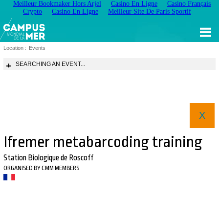
Meilleur Bookmaker Hors Arjel
Casino En Ligne
Casino Français
Crypto
Casino En Ligne
Meilleur Site De Paris Sportif
Location :
Events
SEARCHING AN EVENT...
X
Ifremer metabarcoding training
Station Biologique de Roscoff
ORGANISED BY CMM MEMBERS