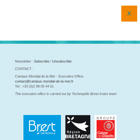
X
Newsletter :
Subscribe
/
Unsubscribe
CONTACT :
Campus Mondial de la Mer - Executive Office
contact@campus-mondial-de-la-mer.fr
Tel : +33 (0)2 98 05 44 51
The executive office is carried out by Technopôle Brest-Iroise team