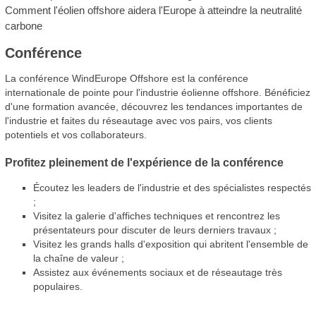
Comment l'éolien offshore aidera l'Europe à atteindre la neutralité
carbone
Conférence
La conférence WindEurope Offshore est la conférence
internationale de pointe pour l'industrie éolienne offshore. Bénéficiez
d'une formation avancée, découvrez les tendances importantes de
l'industrie et faites du réseautage avec vos pairs, vos clients
potentiels et vos collaborateurs.
Profitez pleinement de l'expérience de la conférence
Écoutez les leaders de l'industrie et des spécialistes respectés
;
Visitez la galerie d'affiches techniques et rencontrez les
présentateurs pour discuter de leurs derniers travaux ;
Visitez les grands halls d'exposition qui abritent l'ensemble de
la chaîne de valeur ;
Assistez aux événements sociaux et de réseautage très
populaires.