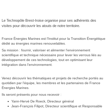
Le Technopôle Brest-Iroise organise pour ses adhérents des
visites pour découvrir les atouts de notre territoire.
France Énergies Marines est l'Institut pour la Transition Énergétique
dédié au énergies marines renouvelables.
Sa mission : fournir, valoriser et alimenter l'environnement
scientifique et technique nécessaire pour lever les verrous liés au
développement de ces technologies, tout en optimisant leur
intégration dans l'environnement.
Venez découvrir les thématiques et projets de recherche portés au
quotidien par l'équipe, les membres et les partenaires de France
Énergies Marines.
Ils seront présents pour nous recevoir :
Yann-Hervé De Roeck, Directeur général
Jean-François Filipot, Directeur scientifique et Responsable