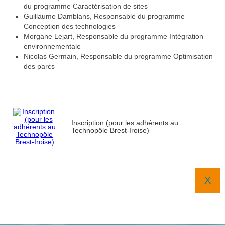
du programme Caractérisation de sites
Guillaume Damblans, Responsable du programme
Conception des technologies
Morgane Lejart, Responsable du programme Intégration
environnementale
Nicolas Germain, Responsable du programme Optimisation
des parcs
Inscription (pour les adhérents au
Technopôle Brest-Iroise)
X