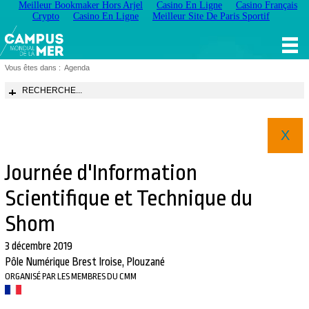
Meilleur Bookmaker Hors Arjel
Casino En Ligne
Casino Français
Crypto
Casino En Ligne
Meilleur Site De Paris Sportif
Vous êtes dans :
Agenda
RECHERCHE...
X
Journée d'Information
Scientifique et Technique du
Shom
3 décembre 2019
Pôle Numérique Brest Iroise, Plouzané
ORGANISÉ PAR LES MEMBRES DU CMM