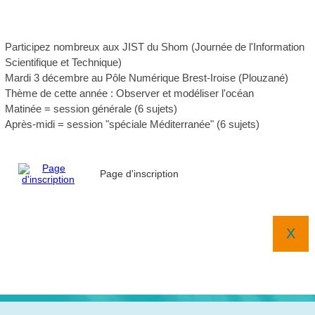
Participez nombreux aux JIST du Shom (Journée de l'Information
Scientifique et Technique)
Mardi 3 décembre au Pôle Numérique Brest-Iroise (Plouzané)
Thème de cette année : Observer et modéliser l'océan
Matinée = session générale (6 sujets)
Après-midi = session "spéciale Méditerranée" (6 sujets)
Page d'inscription
X