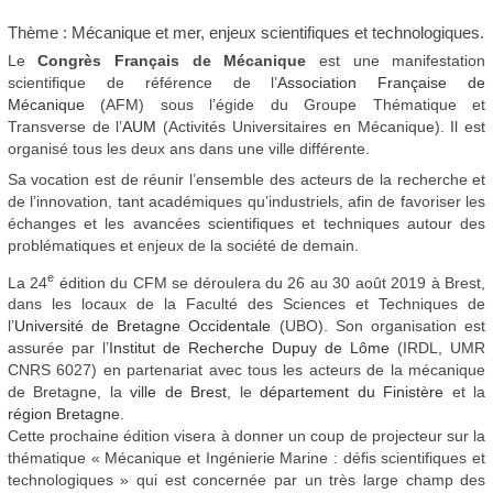
Thème : Mécanique et mer, enjeux scientifiques et technologiques.
Le
Congrès Français de Mécanique
est une manifestation
scientifique de référence de l’
Association Française de
Mécanique
(AFM) sous l’égide du Groupe Thématique et
Transverse de l’
AUM
(Activités Universitaires en Mécanique). Il est
organisé tous les deux ans dans une ville différente.
Sa vocation est de réunir l’ensemble des acteurs de la recherche et
de l’innovation, tant académiques qu’industriels, afin de favoriser les
échanges et les avancées scientifiques et techniques autour des
problématiques et enjeux de la société de demain.
e
La 24
édition du CFM se déroulera du 26 au 30 août 2019 à Brest,
dans les locaux de la Faculté des Sciences et Techniques de
l’
Université de Bretagne Occidentale
(UBO). Son organisation est
assurée par l’
Institut de Recherche Dupuy de Lôme
(IRDL, UMR
CNRS 6027) en partenariat avec tous les acteurs de la mécanique
de Bretagne, la
ville de Brest
, le
département du Finistère
et la
région Bretagne
.
Cette prochaine édition visera à donner un coup de projecteur sur la
thématique « Mécanique et Ingénierie Marine : défis scientifiques et
technologiques » qui est concernée par un très large champ des