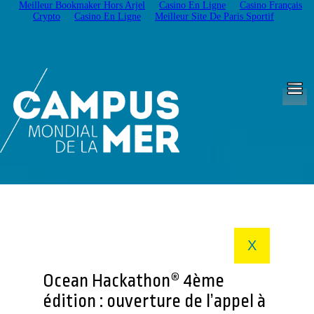
Meilleur Bookmaker Hors Arjel
Casino En Ligne
Casino Français
Crypto
Casino En Ligne
Meilleur Site De Paris Sportif
X
Ocean Hackathon® 4ème
édition : ouverture de l’appel à