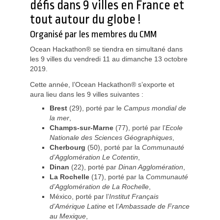
défis dans 9 villes en France et
tout autour du globe !
Organisé par les membres du CMM
Ocean Hackathon® se tiendra en simultané dans
les 9 villes du vendredi 11 au dimanche 13 octobre
2019.
Cette année, l’Ocean Hackathon® s’exporte et
aura lieu dans les 9 villes suivantes :
Brest
(29), porté par le
Campus mondial de
la mer
,
Champs-sur-Marne
(77), porté par l’
Ecole
Nationale des Sciences Géographiques
,
Cherbourg
(50), porté par la
Communauté
d’Agglomération Le Cotentin
,
Dinan
(22), porté par
Dinan Agglomération
,
La Rochelle
(17), porté par la
Communauté
d’Agglomération de La Rochelle
,
México, porté par l’
Institut Français
d’Amérique Latine
et l’
Ambassade de France
au Mexique
,