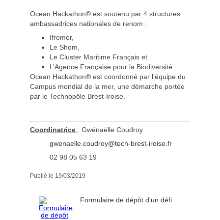
Ocean Hackathon® est soutenu par 4 structures
ambassadrices nationales de renom :
Ifremer,
Le Shom,
Le Cluster Maritime Français et
L’Agence Française pour la Biodiversité.
Ocean Hackathon® est coordonné par l’équipe du
Campus mondial de la mer, une démarche portée
par le Technopôle Brest-Iroise.
Coordinatrice
: Gwénaëlle Coudroy
gwenaelle.coudroy@tech-brest-iroise.fr
02 98 05 63 19
Publié le 19/03/2019
Formulaire de dépôt d'un défi