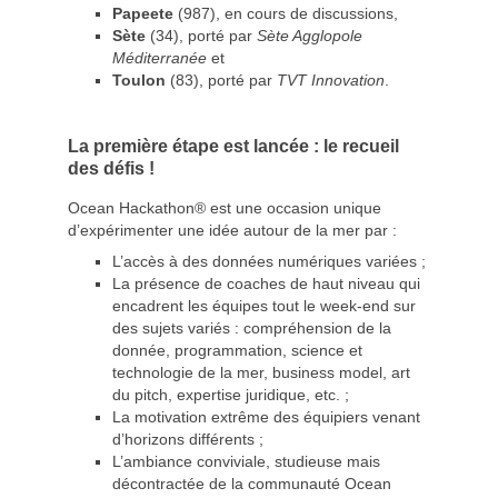
Papeete
(987), en cours de discussions,
Sète
(34), porté par
Sète Agglopole
Méditerranée
et
Toulon
(83), porté par
TVT Innovation
.
La première étape est lancée : le recueil
des défis !
Ocean Hackathon® est une occasion unique
d’expérimenter une idée autour de la mer par :
L’accès à des données numériques variées ;
La présence de coaches de haut niveau qui
encadrent les équipes tout le week-end sur
des sujets variés : compréhension de la
donnée, programmation, science et
technologie de la mer, business model, art
du pitch, expertise juridique, etc. ;
La motivation extrême des équipiers venant
d’horizons différents ;
L’ambiance conviviale, studieuse mais
décontractée de la communauté Ocean