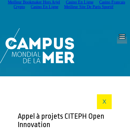
Meilleur Bookmaker Hors Arjel
Casino En Ligne
Casino Français
Crypto
Casino En Ligne
Meilleur Site De Paris Sportif
X
Appel à projets CITEPH Open
Innovation