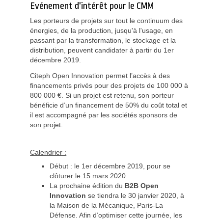
Evénement d'intérêt pour le CMM
Les porteurs de projets sur tout le continuum des
énergies, de la production, jusqu'à l'usage, en
passant par la transformation, le stockage et la
distribution, peuvent candidater à partir du 1er
décembre 2019.
Citeph Open Innovation permet l’accès à des
financements privés pour des projets de 100 000 à
800 000 €. Si un projet est retenu, son porteur
bénéficie d’un financement de 50% du coût total et
il est accompagné par les sociétés sponsors de
son projet.
Calendrier :
Début : le 1er décembre 2019, pour se
clôturer le 15 mars 2020.
La prochaine édition du
B2B Open
Innovation
se tiendra le 30 janvier 2020, à
la Maison de la Mécanique, Paris-La
Défense. Afin d’optimiser cette journée, les