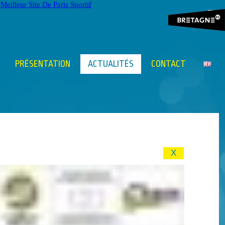
Meilleur Site De Paris Sportif
Français
English
PRÉSENTATION
ACTUALITÉS
CONTACT
X