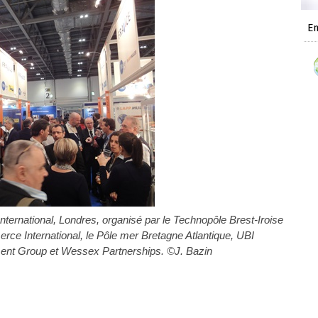
En
ternational, Londres, organisé par le Technopôle Brest-Iroise
ce International, le Pôle mer Bretagne Atlantique, UBI
ment Group et Wessex Partnerships. ©J. Bazin