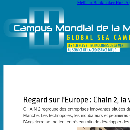
Meilleur Bookmaker Hors Ar
Regard sur l'Europe : Chain 2, l
CHAIN 2 regroupe des entreprises innovantes situées dans
Manche. Les technopoles, les incubateurs et pépinières
l’Angleterre se mettent en réseau afin de développer des