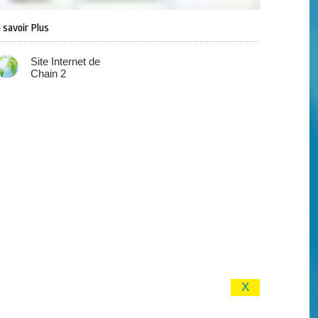
 savoir Plus
Site Internet de
Chain 2
X