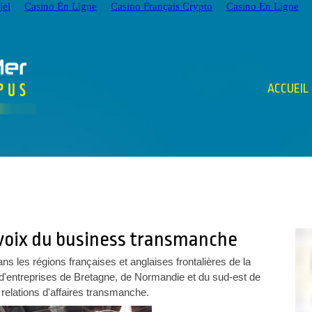
jel
Casino En Ligne
Casino Français Crypto
Casino En Ligne
ACCUEIL
a voix du business transmanche
 les régions françaises et anglaises frontalières de la
 d'entreprises de Bretagne, de Normandie et du sud-est de
 relations d'affaires transmanche.