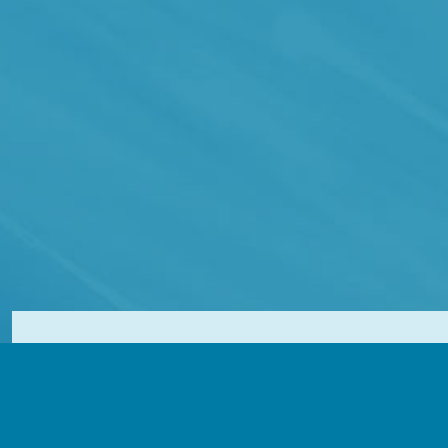
Le Ca
pour le d