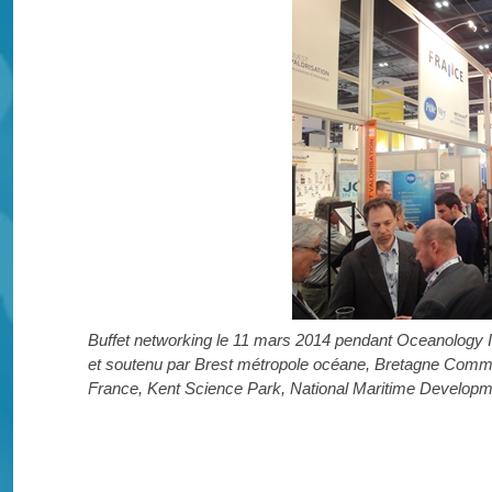
Buffet networking le 11 mars 2014 pendant Oceanology In
et soutenu par Brest métropole océane, Bretagne Commer
France, Kent Science Park, National Maritime Develop