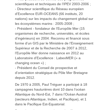
scientifiques et techniques de l’IPEV 2003-2006 ;
- Directeur scientifique du Réseau européen
d’Excellence EUR-OCEANS (66 instituts, 20
nations) sur les impacts du changement global sur
les écosystèmes marins : 2005-2008 ;
- Président - fondateur de l’Europôle Mer (15
organismes de recherche, universités, et écoles
d’ingénieurs) en 2004. Reconnu et financé sous
forme d’un GIS par le Ministère de l’Enseignement
Supérieur et de la Recherche de 2007 à 2012,
l’Europôle Mer donne naissance en 2012 au
Laboratoire d’Excellence : LabexMER (« a
changing ocean ») ;
- Président du Conseil de prospective et
d’orientation stratégique du Pôle Mer Bretagne
depuis 2012.
De 1970 à 2005, Paul Tréguer a participé à 18
campagnes hauturières dont 10 dans l’océan
Atlantique du Nord-Est, 7 dans l’Océan Austral
(secteurs Atlantique, Indien, et Pacifique), et 1
dans le Pacifique Est-Equatorial.