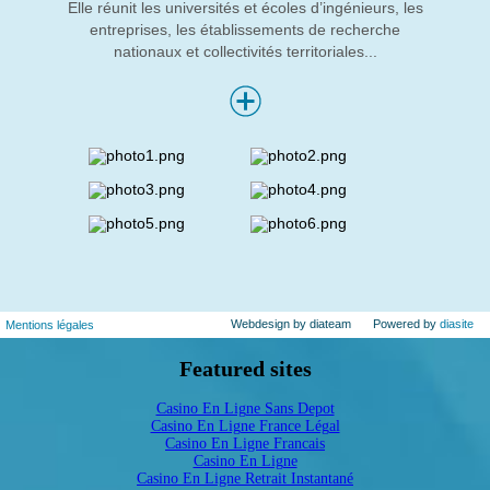
Elle réunit les universités et écoles d’ingénieurs, les
entreprises, les établissements de recherche
nationaux et collectivités territoriales...
Webdesign by diateam
Powered by
diasite
Mentions légales
Featured sites
Casino En Ligne Sans Depot
Casino En Ligne France Légal
Casino En Ligne Francais
Casino En Ligne
Casino En Ligne Retrait Instantané