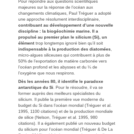
Pour répondre aux questions scientifiques
majeures sur la réponse de l’océan aux
changements climatiques, Paul Tréguer a adopté
une approche résolument interdisciplinaire,
contribuant au développement d’une nouvelle
discipline : la biogéochimie marine.
Il a
propulsé au premier plan le silicium (Si),
un
élément
trop longtemps ignoré bien qu’il soit
indispensable à la production des diatomées
,
micro-algues siliceuses qui contribuent à plus de
50% de l’exportation de matière carbonée vers
l’océan profond et les abysses et du ¼ de
l’oxygène que nous respirons.
Dès les années 80, il identifie le paradoxe
antarctique du Si
. Pour le résoudre, il va se
former auprès des meilleurs spécialistes du
silicium. Il publie la première vue moderne du
budget du Si dans l’océan mondial (Tréguer et al.
1995, 1100 citations) et de la production mondiale
de silice (Nelson, Tréguer et al. 1995, 980
citations). Il a également publié un nouveau budget
du silicium pour l’océan mondial (Tréguer & De La