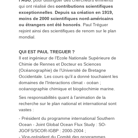
l’AGU
, pour distinguer des chercheurs éminents
qui ont réalisé des
contributions scientifiques
exceptionnelles
.
Depuis sa création en 1919,
moins de 2000 scientifiques nord-américains
ou étrangers ont été honorés
. Paul Tréguer
rejoint ainsi des scientifiques de renom sur le plan
mondial.
QUI EST PAUL TREGUER ?
Il est ingénieur de l’Ecole Nationale Supérieure de
Chimie de Rennes et Docteur es Sciences
(Océanographie) de l’Université de Bretagne
Occidentale. Les cours qu'il a donné touchaient les
domaines de l'Interactions climat - océan ;
océanographie chimique et biogéochimie marine.
Ses responsabilités quant à l’animation de la
recherche sur le plan national et international sont
vastes :
- Président du programme international Southern
Ocean - Joint Global Ocean Flux Study : SO-
JGOFS/SCOR-IGBP : 2000-2004 ;
- Vice-président du Comité des programmes