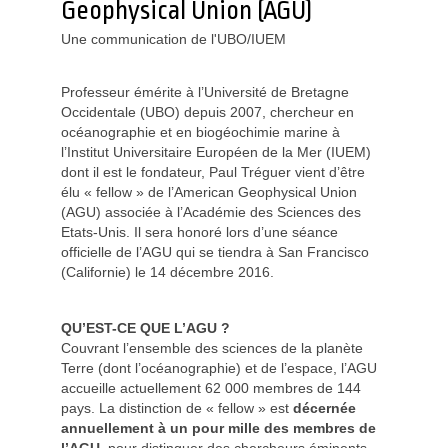
Geophysical Union (AGU)
Une communication de l'UBO/IUEM
Professeur émérite à l’Université de Bretagne
Occidentale (UBO) depuis 2007, chercheur en
océanographie et en biogéochimie marine à
l’Institut Universitaire Européen de la Mer (IUEM)
dont il est le fondateur, Paul Tréguer vient d’être
élu « fellow » de l’American Geophysical Union
(AGU) associée à l’Académie des Sciences des
Etats-Unis. Il sera honoré lors d’une séance
officielle de l’AGU qui se tiendra à San Francisco
(Californie) le 14 décembre 2016.
QU’EST-CE QUE L’AGU ?
Couvrant l’ensemble des sciences de la planète
Terre (dont l’océanographie) et de l’espace, l’AGU
accueille actuellement 62 000 membres de 144
pays. La distinction de « fellow » est
décernée
annuellement à un pour mille des membres de