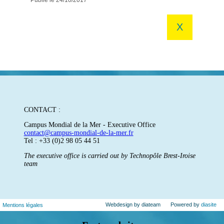
Publié le 24/10/2017
X
CONTACT :
Campus Mondial de la Mer - Executive Office
contact@campus-mondial-de-la-mer.fr
Tel : +33 (0)2 98 05 44 51
The executive office is carried out by Technopôle Brest-Iroise
team
Webdesign by diateam
Powered by
diasite
Mentions légales