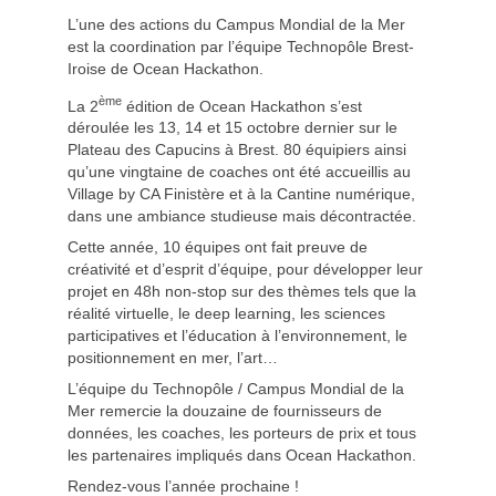
L’une des actions du Campus Mondial de la Mer
est la coordination par l’équipe Technopôle Brest-
Iroise de Ocean Hackathon.
ème
La 2
édition de Ocean Hackathon s’est
déroulée les 13, 14 et 15 octobre dernier sur le
Plateau des Capucins à Brest. 80 équipiers ainsi
qu’une vingtaine de coaches ont été accueillis au
Village by CA Finistère et à la Cantine numérique,
dans une ambiance studieuse mais décontractée.
Cette année, 10 équipes ont fait preuve de
créativité et d’esprit d’équipe, pour développer leur
projet en 48h non-stop sur des thèmes tels que la
réalité virtuelle, le deep learning, les sciences
participatives et l’éducation à l’environnement, le
positionnement en mer, l’art…
L’équipe du Technopôle / Campus Mondial de la
Mer remercie la douzaine de fournisseurs de
données, les coaches, les porteurs de prix et tous
les partenaires impliqués dans Ocean Hackathon.
Rendez-vous l’année prochaine !