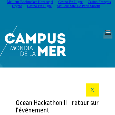
Meilleur Bookmaker Hors Arjel
Casino En Ligne
Casino Français
Crypto
Casino En Ligne
Meilleur Site De Paris Sportif
X
Ocean Hackathon II - retour sur
l'événement