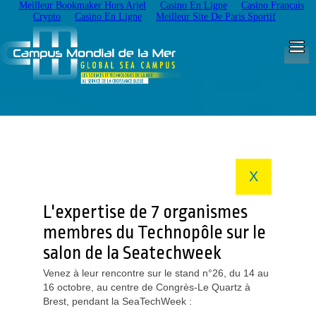
Meilleur Bookmaker Hors Arjel
Casino En Ligne
Casino Français
Crypto
Casino En Ligne
Meilleur Site De Paris Sportif
X
L'expertise de 7 organismes
membres du Technopôle sur le
salon de la Seatechweek
Venez à leur rencontre sur le stand n°26, du 14 au
16 octobre, au centre de Congrès-Le Quartz à
Brest, pendant la SeaTechWeek :