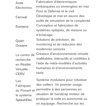
Fabrication d’électroniques
Aode
embarquées ou immergées en mer.
Electronics
Pour la Défense et le civil.
Développe et met en œuvre des
Cervval
outils de simulation de la complexité.
Conception et fabrication de
Evosens
systèmes optiques, de mesure ou
d'éclairage.
Solutions de prévision, de
Quiet-
monitoring et de réduction des
Oceans
incidences sonores
C
réation d'environnements virtuels
Le centre de
malléables, interactifs et crédibles à
recherche
l’aide de méta-modèles d’activités
en Réalité
humaines et d’environnements
Virtuelle -
réels.
CERV
Système modulaire pour robotiser
Les
des voiliers. Un premier usage:
Fabriques
permettre à des personnes en
du Ponant et
situation de handicap moteur de
le système
pratiquer la voile en autonomie ou
SplashElec
en équipage. Recherche sur les