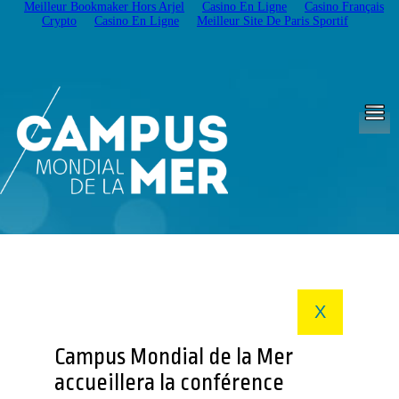
Meilleur Bookmaker Hors Arjel
Casino En Ligne
Casino Français
Crypto
Casino En Ligne
Meilleur Site De Paris Sportif
X
Campus Mondial de la Mer
accueillera la conférence